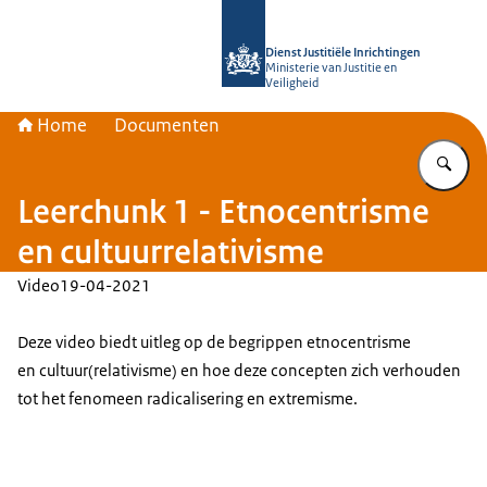
Naar de homepage van Rijksopleiding
Dienst Justitiële Inrichtingen
Ministerie van Justitie en
Veiligheid
Home
Documenten
Vu
Leerchunk 1 - Etnocentrisme
en cultuurrelativisme
Video
19-04-2021
Deze video biedt uitleg op de begrippen etnocentrisme
en cultuur(relativisme) en hoe deze concepten zich verhouden
tot het fenomeen radicalisering en extremisme.