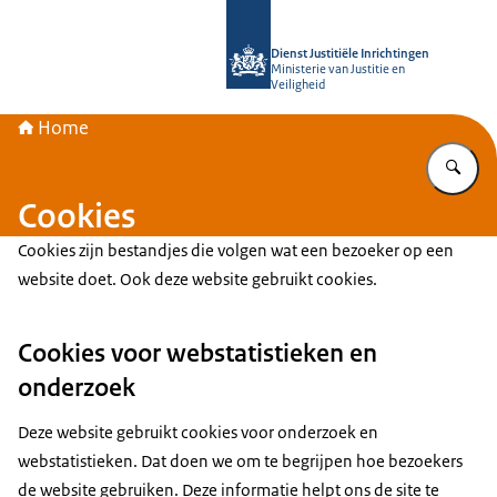
Naar de homepage van Rijksopleiding
Dienst Justitiële Inrichtingen
Ministerie van Justitie en
Veiligheid
Home
Vu
Cookies
Cookies zijn bestandjes die volgen wat een bezoeker op een
website doet. Ook deze website gebruikt cookies.
Cookies voor webstatistieken en
onderzoek
Deze website gebruikt cookies voor onderzoek en
webstatistieken. Dat doen we om te begrijpen hoe bezoekers
de website gebruiken. Deze informatie helpt ons de site te