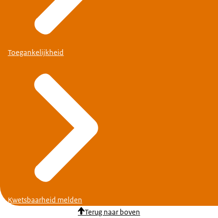
Toegankelijkheid
Kwetsbaarheid melden
Terug naar boven