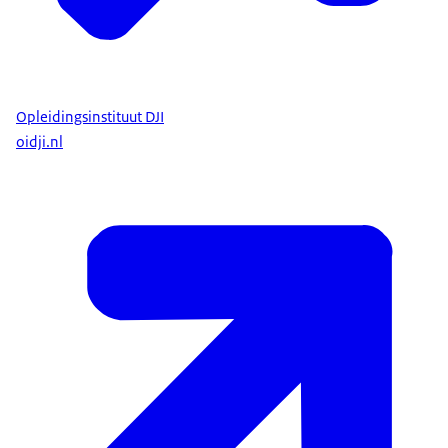
Opleidingsinstituut DJI
oidji.nl