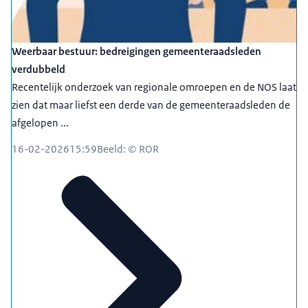
Weerbaar bestuur: bedreigingen gemeenteraadsleden
verdubbeld
Recentelijk onderzoek van regionale omroepen en de NOS laat
zien dat maar liefst een derde van de gemeenteraadsleden de
afgelopen ...
16-02-2026
15:59
Beeld: © ROR