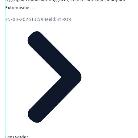
Extremisme ...
25-03-2026
13:59
Beeld: © ROR
Lees verder