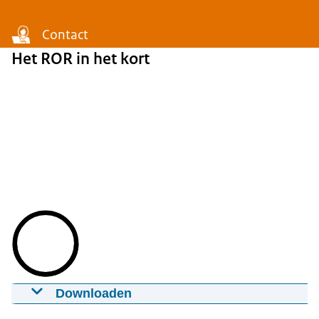
Contact
Het ROR in het kort
Downloaden
60 seconds ROR