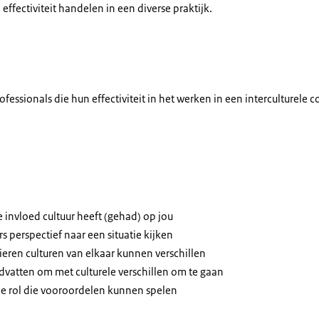
ffectiviteit handelen in een diverse praktijk.
ofessionals die hun effectiviteit in het werken in een interculturele 
e invloed cultuur heeft (gehad) op jou
rs perspectief naar een situatie kijken
eren culturen van elkaar kunnen verschillen
dvatten om met culturele verschillen om te gaan
de rol die vooroordelen kunnen spelen