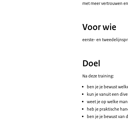
met meer vertrouwen en e
Voor wie
eerste- en tweedelijnspr
Doel
Na deze training:
ben je je bewust welk
kun je vanuit een dive
weet je op welke mani
heb je praktische han
ben je je bewust van 