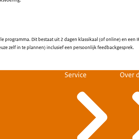
ele programma. Dit bestaat uit 2 dagen klassikaal (of online) en een 
ze zelf in te plannen) inclusief een persoonlijk feedbackgesprek.
Service
Over d